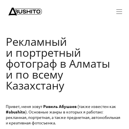
Рекламный
и портретный
фотограф в Алматы
и по всему
Казахстану
Привет, меня зовут
Равиль Абушаев
(также известен как
#abushito
). Основные жанры в которых я работаю:
рекламная, портретная, а также предметная, автомобильная
и креативная фотосъемка.